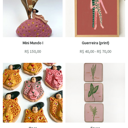
Mini Mundo I
Guerreira (print)
R$
150,00
R$
40,00
-
R$
70,00