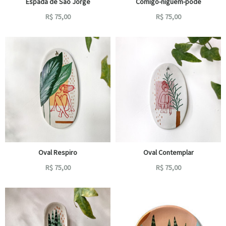
Espada de São Jorge
Comigo-niguém-pode
R$
75,00
R$
75,00
Oval Respiro
Oval Contemplar
R$
75,00
R$
75,00