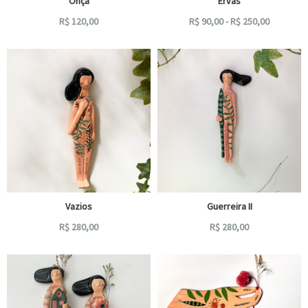
Onça
Ervas
R$
120,00
R$
90,00
-
R$
250,00
Vazios
Guerreira II
R$
280,00
R$
280,00