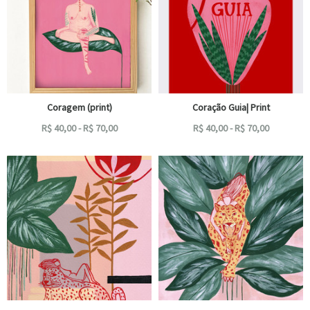
Coragem (print)
Coração Guia| Print
R$
40,00
-
R$
70,00
R$
40,00
-
R$
70,00