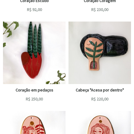
Coração Escudo
Coração Coragem
R$
92,00
R$
230,00
Coração em pedaços
Cabeça "Acesa por dentro"
R$
250,00
R$
220,00