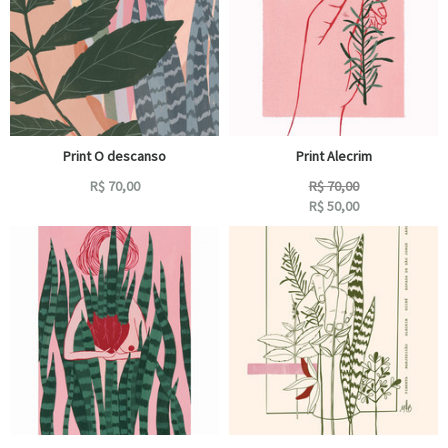
Print O descanso
Print Alecrim
R$
70,00
R$
70,00
R$
50,00