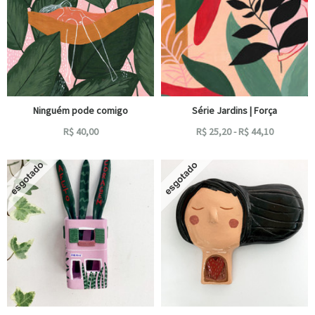
Ninguém pode comigo
Série Jardins | Força
R$
40,00
R$
25,20
-
R$
44,10