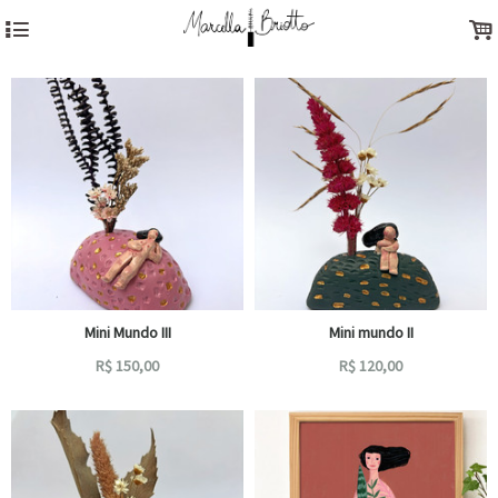
4
.
Mini Mundo III
Mini mundo II
R$
150,00
R$
120,00