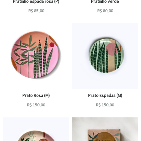
Pratinho espada rosa (P)
Pratinho verde
R$
85,00
R$
80,00
Prato Rosa (M)
Prato Espadas (M)
R$
150,00
R$
150,00