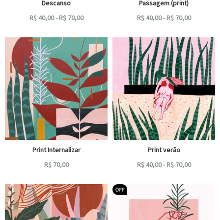
Descanso
Passagem (print)
R$
40,00
-
R$
70,00
R$
40,00
-
R$
70,00
Print Internalizar
Print verão
R$
70,00
R$
40,00
-
R$
70,00