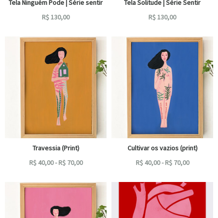
Tela Ninguém Pode | Série sentir
Tela Solitude | Série Sentir
R$
130,00
R$
130,00
Travessia (Print)
Cultivar os vazios (print)
R$
40,00
-
R$
70,00
R$
40,00
-
R$
70,00