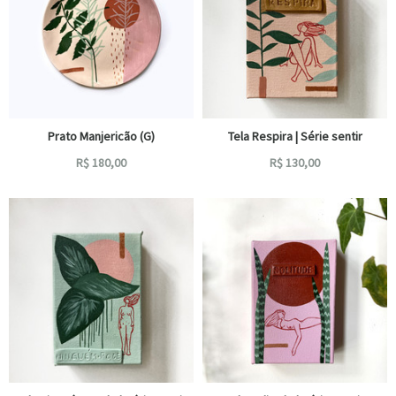
Prato Manjericão (G)
Tela Respira | Série sentir
R$
180,00
R$
130,00