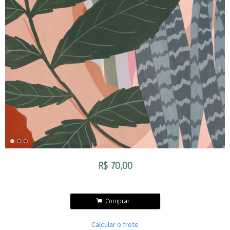
R$
70,00
.
Comprar
Calcular o frete