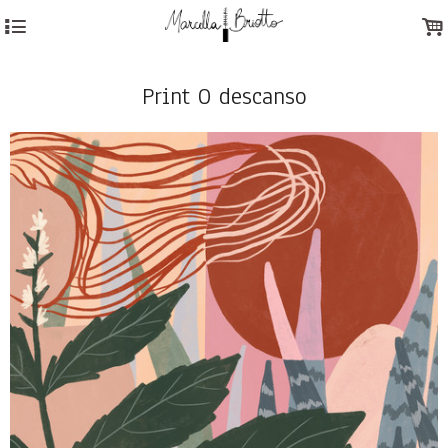
4
.
Print O descanso