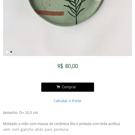
R$
80,00
.
Comprar
Calcular o frete
tamanho:
D= 10,5 cm
Moldado a mão com massa de cerâmica fria e pintada com tinta acrílica.
vem com gancho atrás para pendurar.