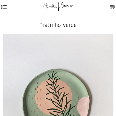
4
.
Pratinho verde